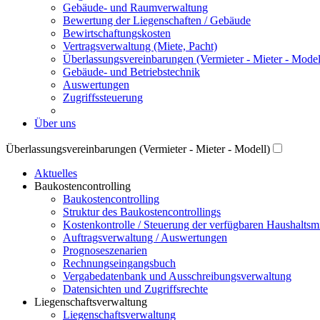
Gebäude- und Raumverwaltung
Bewertung der Liegenschaften / Gebäude
Bewirtschaftungskosten
Vertragsverwaltung (Miete, Pacht)
Überlassungsvereinbarungen (Vermieter - Mieter - Model
Gebäude- und Betriebstechnik
Auswertungen
Zugriffssteuerung
Über uns
Überlassungsvereinbarungen (Vermieter - Mieter - Modell)
Aktuelles
Baukostencontrolling
Baukostencontrolling
Struktur des Baukostencontrollings
Kostenkontrolle / Steuerung der verfügbaren Haushaltsmi
Auftragsverwaltung / Auswertungen
Prognoseszenarien
Rechnungseingangsbuch
Vergabedatenbank und Ausschreibungsverwaltung
Datensichten und Zugriffsrechte
Liegenschaftsverwaltung
Liegenschaftsverwaltung