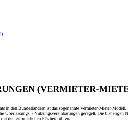
l)
UNGEN (VERMIETER-MIET
ts in den Bundesländern ist das sogenannte Vermieter-Mieter-Modell
che Überlassungs- / Nutzungsvereinbarungen geregelt. Die bisherigen 
it den erforderlichen Flächen führen.