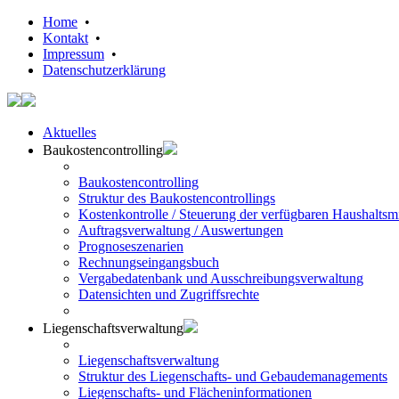
Home
•
Kontakt
•
Impressum
•
Datenschutzerklärung
Aktuelles
Baukostencontrolling
Baukostencontrolling
Struktur des Baukostencontrollings
Kostenkontrolle / Steuerung der verfügbaren Haushaltsmi
Auftragsverwaltung / Auswertungen
Prognoseszenarien
Rechnungseingangsbuch
Vergabedatenbank und Ausschreibungsverwaltung
Datensichten und Zugriffsrechte
Liegenschaftsverwaltung
Liegenschaftsverwaltung
Struktur des Liegenschafts- und Gebaudemanagements
Liegenschafts- und Flächeninformationen