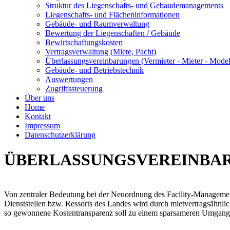
Struktur des Liegenschafts- und Gebaudemanagements
Liegenschafts- und Flächeninformationen
Gebäude- und Raumverwaltung
Bewertung der Liegenschaften / Gebäude
Bewirtschaftungskosten
Vertragsverwaltung (Miete, Pacht)
Überlassungsvereinbarungen (Vermieter - Mieter - Model
Gebäude- und Betriebstechnik
Auswertungen
Zugriffssteuerung
Über uns
Home
Kontakt
Impressum
Datenschutzerklärung
ÜBERLASSUNGSVEREINBAR
Von zentraler Bedeutung bei der Neuordnung des Facility-Managemen
Dienststellen bzw. Ressorts des Landes wird durch mietvertragsähnli
so gewonnene Kostentransparenz soll zu einem sparsameren Umgang m