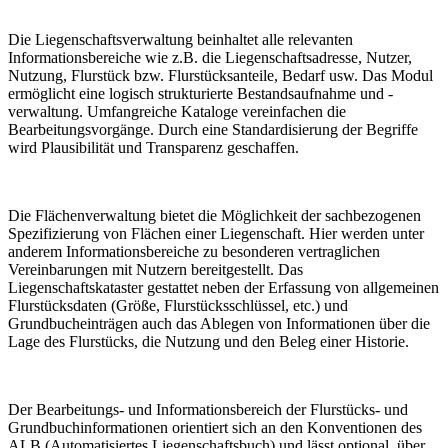
Die Liegenschaftsverwaltung beinhaltet alle relevanten
Informationsbereiche wie z.B. die Liegenschaftsadresse, Nutzer,
Nutzung, Flurstück bzw. Flurstücksanteile, Bedarf usw. Das Modul
ermöglicht eine logisch strukturierte Bestandsaufnahme und -
verwaltung. Umfangreiche Kataloge vereinfachen die
Bearbeitungsvorgänge. Durch eine Standardisierung der Begriffe
wird Plausibilität und Transparenz geschaffen.
Die Flächenverwaltung bietet die Möglichkeit der sachbezogenen
Spezifizierung von Flächen einer Liegenschaft. Hier werden unter
anderem Informationsbereiche zu besonderen vertraglichen
Vereinbarungen mit Nutzern bereitgestellt. Das
Liegenschaftskataster gestattet neben der Erfassung von allgemeinen
Flurstücksdaten (Größe, Flurstücksschlüssel, etc.) und
Grundbucheinträgen auch das Ablegen von Informationen über die
Lage des Flurstücks, die Nutzung und den Beleg einer Historie.
Der Bearbeitungs- und Informationsbereich der Flurstücks- und
Grundbuchinformationen orientiert sich an den Konventionen des
ALB (Automatisiertes Liegenschaftsbuch) und lässt optional, über