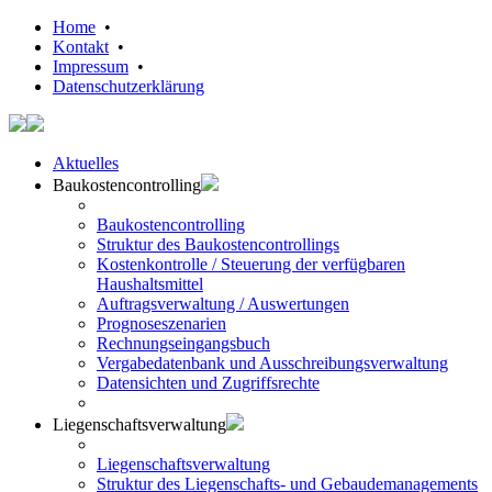
Home
•
Kontakt
•
Impressum
•
Datenschutzerklärung
Aktuelles
Baukostencontrolling
Baukostencontrolling
Struktur des Baukostencontrollings
Kostenkontrolle / Steuerung der verfügbaren
Haushaltsmittel
Auftragsverwaltung / Auswertungen
Prognoseszenarien
Rechnungseingangsbuch
Vergabedatenbank und Ausschreibungsverwaltung
Datensichten und Zugriffsrechte
Liegenschaftsverwaltung
Liegenschaftsverwaltung
Struktur des Liegenschafts- und Gebaudemanagements