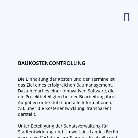
BAUKOSTENCONTROLLING
Die Einhaltung der Kosten und der Termine ist
das Ziel eines erfolgreichen Baumanagement.
Dazu bedarf es einer innovativen Software, die
die Projektbeteiligten bei der Bearbeitung ihrer
Aufgaben unterstützt und alle Informationen,
z.B. über die Kostenentwicklung, transparent
darstellt.
Unter Beteiligung der Senatsverwaltung für
Stadtentwicklung und Umwelt des Landes Berlin
wurde ein Verfahren zur Planung, Kontrolle und